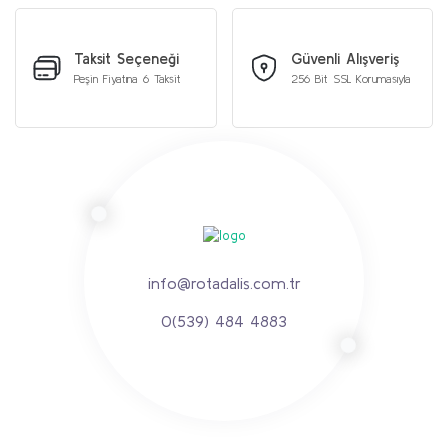
Taksit Seçeneği
Güvenli Alışveriş
Peşin Fiyatına 6 Taksit
256 Bit SSL Korumasıyla
info@rotadalis.com.tr
0(539) 484 4883