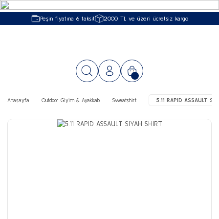
Peşin fiyatına 6 taksit
2000 TL ve üzeri ücretsiz kargo
Anasayfa
Outdoor Giyim & Ayakkabı
Sweatshirt
5.11 RAPID ASSAULT SIY