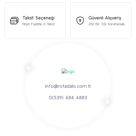
Taksit Seçeneği
Güvenli Alışveriş
Peşin Fiyatına 6 Taksit
256 Bit SSL Korumasıyla
info@rotadalis.com.tr
0(539) 484 4883