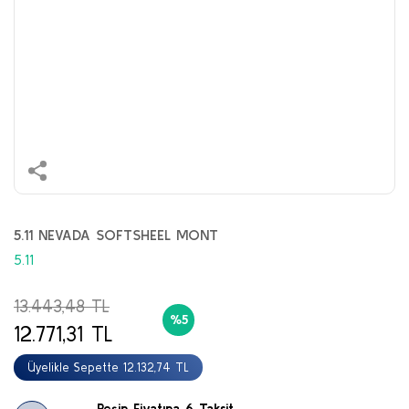
5.11 NEVADA SOFTSHEEL MONT
5.11
13.443,48 TL
%5
12.771,31 TL
Üyelikle Sepette 12.132,74 TL
Peşin Fiyatına 6 Taksit