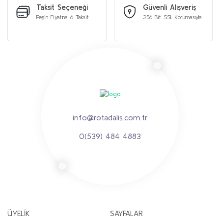
Taksit Seçeneği
Güvenli Alışveriş
Peşin Fiyatına 6 Taksit
256 Bit SSL Korumasıyla
info@rotadalis.com.tr
0(539) 484 4883
ÜYELİK
SAYFALAR