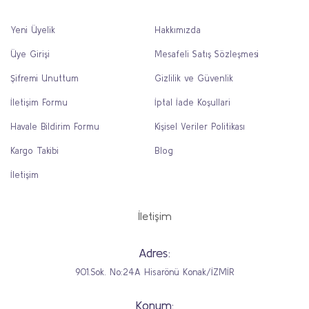
Yeni Üyelik
Hakkımızda
Üye Girişi
Mesafeli Satış Sözleşmesi
Şifremi Unuttum
Gizlilik ve Güvenlik
İletişim Formu
İptal İade Koşullari
Havale Bildirim Formu
Kişisel Veriler Politikası
Kargo Takibi
Blog
İletişim
İletişim
Adres:
901.Sok. No:24A Hisarönü Konak/İZMİR
Konum: