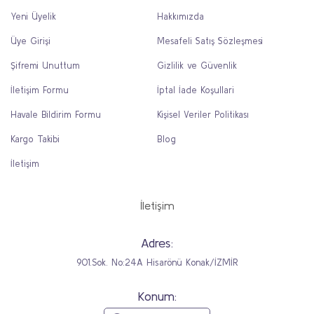
Yeni Üyelik
Hakkımızda
Üye Girişi
Mesafeli Satış Sözleşmesi
Şifremi Unuttum
Gizlilik ve Güvenlik
İletişim Formu
İptal İade Koşullari
Havale Bildirim Formu
Kişisel Veriler Politikası
Kargo Takibi
Blog
İletişim
İletişim
Adres:
901.Sok. No:24A Hisarönü Konak/İZMİR
Konum: