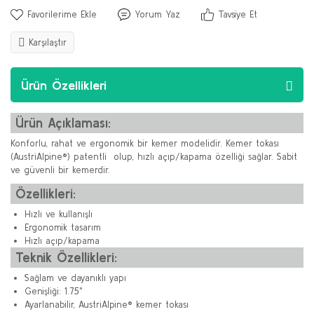
Yorum Yaz
Tavsiye Et
Karşılaştır
Ürün Özellikleri
Ürün Açıklaması:
Konforlu, rahat ve ergonomik bir kemer modelidir. Kemer tokası
(AustriAlpine®) patentli olup, hızlı açıp/kapama özelliği sağlar. Sabit
ve güvenli bir kemerdir.
Özellikleri:
Hızlı ve kullanışlı
Ergonomik tasarım
Hızlı açıp/kapama
Teknik Özellikleri:
Sağlam ve dayanıklı yapı
Genişliği: 1.75"
Ayarlanabilir, AustriAlpine® kemer tokası