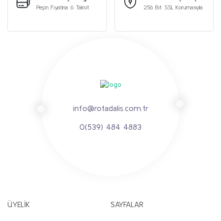
Peşin Fiyatına 6 Taksit
256 Bit SSL Korumasıyla
info@rotadalis.com.tr
0(539) 484 4883
ÜYELİK
SAYFALAR