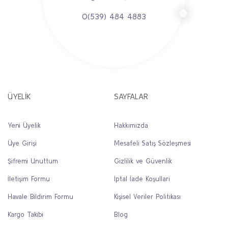
0(539) 484 4883
ÜYELİK
SAYFALAR
Yeni Üyelik
Hakkımızda
Üye Girişi
Mesafeli Satış Sözleşmesi
Şifremi Unuttum
Gizlilik ve Güvenlik
İletişim Formu
İptal İade Koşullari
Havale Bildirim Formu
Kişisel Veriler Politikası
Kargo Takibi
Blog