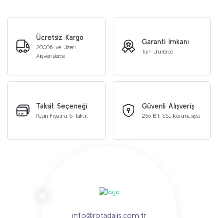
Ücretsiz Kargo
Garanti İmkanı
2000₺ ve Üzeri
Tüm Ürünlerde
Alışverişlerde
Taksit Seçeneği
Güvenli Alışveriş
Peşin Fiyatına 6 Taksit
256 Bit SSL Korumasıyla
info@rotadalis.com.tr