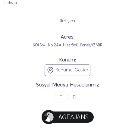
İletişim
İletişim
Adres:
901.Sok. No:24A Hisarönü Konak/İZMİR
Konum:
Konumu Göster
Sosyal Medya Hesaplarımız