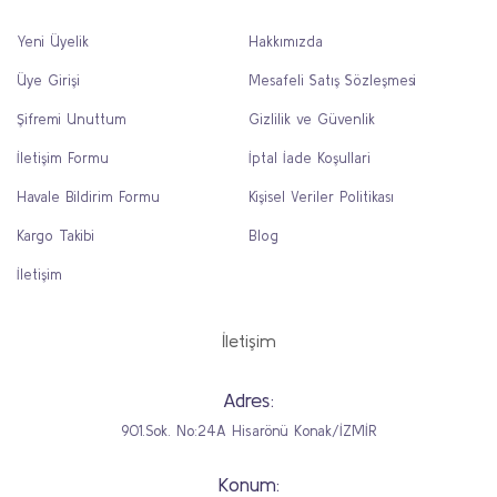
Yeni Üyelik
Hakkımızda
Üye Girişi
Mesafeli Satış Sözleşmesi
Şifremi Unuttum
Gizlilik ve Güvenlik
İletişim Formu
İptal İade Koşullari
Havale Bildirim Formu
Kişisel Veriler Politikası
Kargo Takibi
Blog
İletişim
İletişim
Adres:
901.Sok. No:24A Hisarönü Konak/İZMİR
Konum: