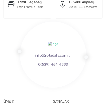
Taksit Seçeneği
Güvenli Alışveriş
Peşin Fiyatına 6 Taksit
256 Bit SSL Korumasıyla
info@rotadalis.com.tr
0(539) 484 4883
ÜYELİK
SAYFALAR