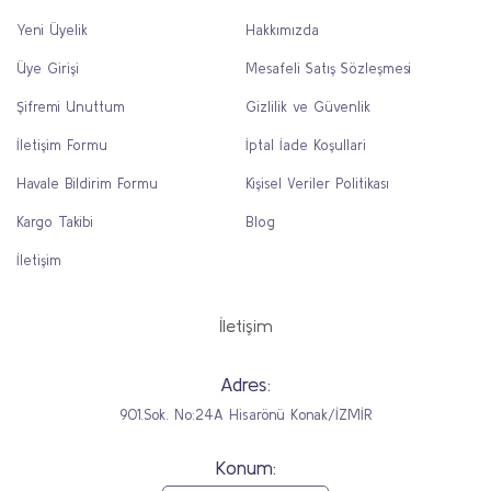
Yeni Üyelik
Hakkımızda
Üye Girişi
Mesafeli Satış Sözleşmesi
Şifremi Unuttum
Gizlilik ve Güvenlik
İletişim Formu
İptal İade Koşullari
Havale Bildirim Formu
Kişisel Veriler Politikası
Kargo Takibi
Blog
İletişim
İletişim
Adres:
901.Sok. No:24A Hisarönü Konak/İZMİR
Konum: