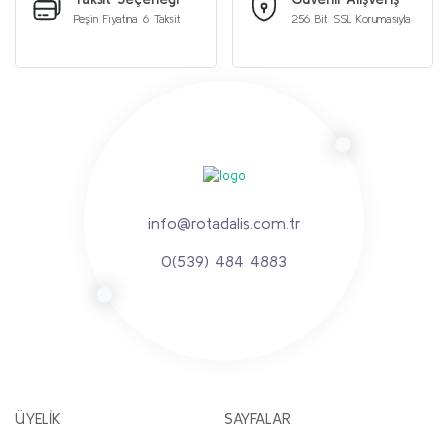
Peşin Fiyatına 6 Taksit
256 Bit SSL Korumasıyla
info@rotadalis.com.tr
0(539) 484 4883
ÜYELİK
SAYFALAR