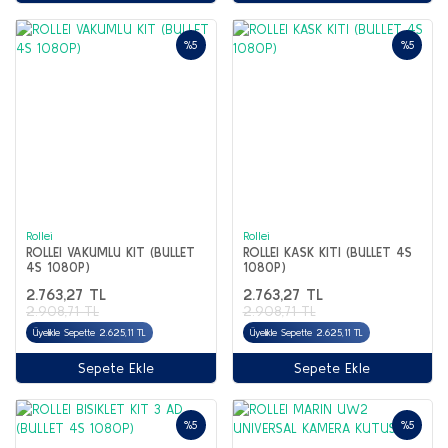
%5
%5
Rollei
Rollei
ROLLEI VAKUMLU KIT (BULLET
ROLLEI KASK KITI (BULLET 4S
4S 1080P)
1080P)
2.763,27 TL
2.763,27 TL
2.908,71 TL
2.908,71 TL
Üyelikle Sepette 2.625,11 TL
Üyelikle Sepette 2.625,11 TL
Sepete Ekle
Sepete Ekle
%5
%5