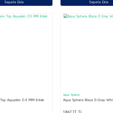
Sepete Ekle
Sepete Ekle
Aqua Sphere
Top Aquaskin 0,5 MM Erkek
Aqua Sphere Blaze D.Grey Whit
1.867,77 TL