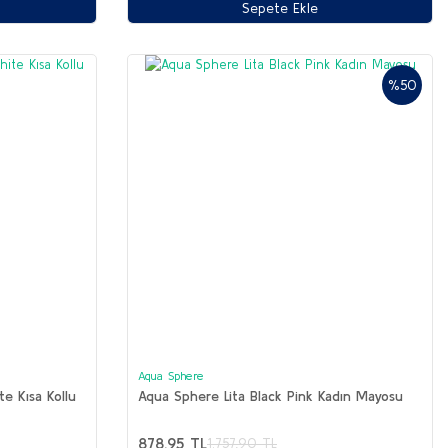
Sepete Ekle
%50
Aqua Sphere
e Kısa Kollu
Aqua Sphere Lita Black Pink Kadın Mayosu
878,95 TL
1.757,90 TL