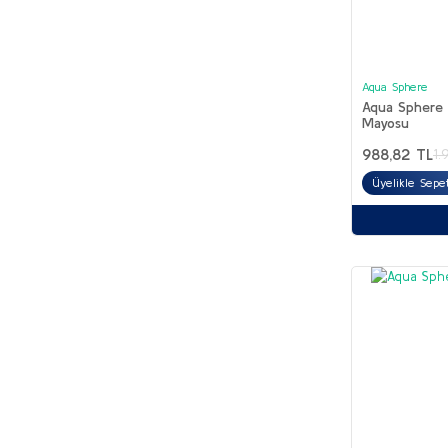
Aqua Sphere
Aqua Sphere 
Mayosu
988,82 TL
1.
Üyelikle Sepe