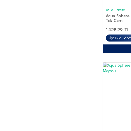
Aqua Sphere
Aqua Sphere 
Tek Camı
1.428,29 TL
Üyelikle Sepet