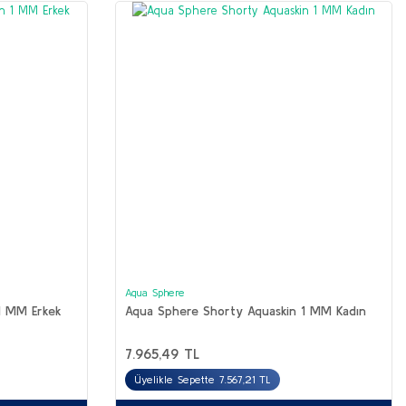
Aqua Sphere
1 MM Erkek
Aqua Sphere Shorty Aquaskin 1 MM Kadın
7.965,49 TL
Üyelikle Sepette 7.567,21 TL