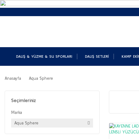
DALIŞ & YÜZME & SU SPORLARI
DALIŞ SETLERI
KAMP EKI
Anasayfa
Aqua Sphere
Seçimleriniz
Marka
Aqua Sphere