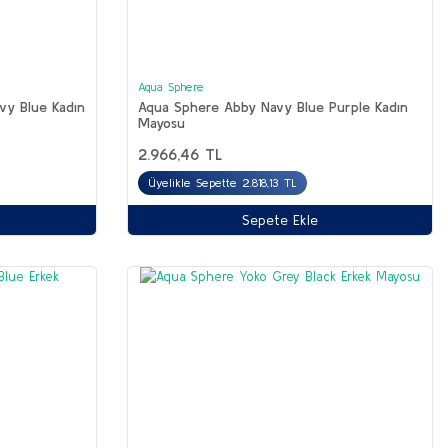
Aqua Sphere
vy Blue Kadın
Aqua Sphere Abby Navy Blue Purple Kadın
Mayosu
2.966,46 TL
Üyelikle Sepette 2.818,13 TL
Sepete Ekle