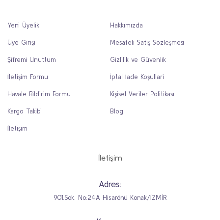
Yeni Üyelik
Hakkımızda
Üye Girişi
Mesafeli Satış Sözleşmesi
Şifremi Unuttum
Gizlilik ve Güvenlik
İletişim Formu
İptal İade Koşullari
Havale Bildirim Formu
Kişisel Veriler Politikası
Kargo Takibi
Blog
İletişim
İletişim
Adres:
901.Sok. No:24A Hisarönü Konak/İZMİR