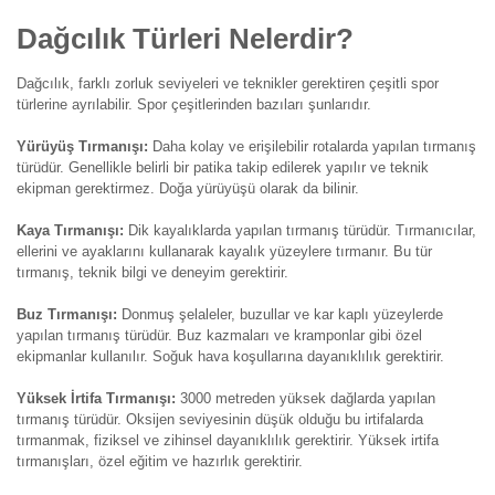
Dağcılık Türleri Nelerdir?
Dağcılık, farklı zorluk seviyeleri ve teknikler gerektiren çeşitli spor
türlerine ayrılabilir. Spor çeşitlerinden bazıları şunlarıdır.
Yürüyüş Tırmanışı:
Daha kolay ve erişilebilir rotalarda yapılan tırmanış
türüdür. Genellikle belirli bir patika takip edilerek yapılır ve teknik
ekipman gerektirmez. Doğa yürüyüşü olarak da bilinir.
Kaya Tırmanışı:
Dik kayalıklarda yapılan tırmanış türüdür. Tırmanıcılar,
ellerini ve ayaklarını kullanarak kayalık yüzeylere tırmanır. Bu tür
tırmanış, teknik bilgi ve deneyim gerektirir.
Buz Tırmanışı:
Donmuş şelaleler, buzullar ve kar kaplı yüzeylerde
yapılan tırmanış türüdür. Buz kazmaları ve kramponlar gibi özel
ekipmanlar kullanılır. Soğuk hava koşullarına dayanıklılık gerektirir.
Yüksek İrtifa Tırmanışı:
3000 metreden yüksek dağlarda yapılan
tırmanış türüdür. Oksijen seviyesinin düşük olduğu bu irtifalarda
tırmanmak, fiziksel ve zihinsel dayanıklılık gerektirir. Yüksek irtifa
tırmanışları, özel eğitim ve hazırlık gerektirir.