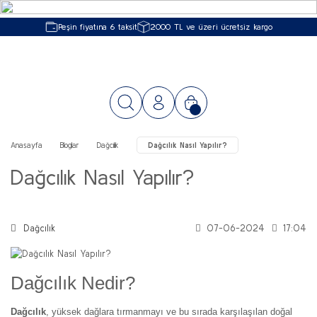
Peşin fiyatına 6 taksit
2000 TL ve üzeri ücretsiz kargo
Anasayfa
Bloglar
Dağcılık
Dağcılık Nasıl Yapılır?
Dağcılık Nasıl Yapılır?
Dağcılık
07-06-2024
17:04
Dağcılık Nedir?
Dağcılık
, yüksek dağlara tırmanmayı ve bu sırada karşılaşılan doğal