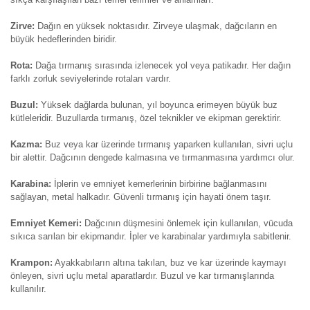
Zirve:
Dağın en yüksek noktasıdır. Zirveye ulaşmak, dağcıların en
büyük hedeflerinden biridir.
Rota:
Dağa tırmanış sırasında izlenecek yol veya patikadır. Her dağın
farklı zorluk seviyelerinde rotaları vardır.
Buzul:
Yüksek dağlarda bulunan, yıl boyunca erimeyen büyük buz
kütleleridir. Buzullarda tırmanış, özel teknikler ve ekipman gerektirir.
Kazma:
Buz veya kar üzerinde tırmanış yaparken kullanılan, sivri uçlu
bir alettir. Dağcının dengede kalmasına ve tırmanmasına yardımcı olur.
Karabina:
İplerin ve emniyet kemerlerinin birbirine bağlanmasını
sağlayan, metal halkadır. Güvenli tırmanış için hayati önem taşır.
Emniyet Kemeri:
Dağcının düşmesini önlemek için kullanılan, vücuda
sıkıca sarılan bir ekipmandır. İpler ve karabinalar yardımıyla sabitlenir.
Krampon:
Ayakkabıların altına takılan, buz ve kar üzerinde kaymayı
önleyen, sivri uçlu metal aparatlardır. Buzul ve kar tırmanışlarında
kullanılır.