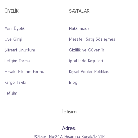
ÜYELİK
SAYFALAR
Yeni Üyelik
Hakkımızda
Üye Girişi
Mesafeli Satış Sözleşmesi
Şifremi Unuttum
Gizlilik ve Güvenlik
İletişim Formu
İptal İade Koşullari
Havale Bildirim Formu
Kişisel Veriler Politikası
Kargo Takibi
Blog
İletişim
İletişim
Adres:
901.Sok. No:24A Hisarönü Konak/İZMİR