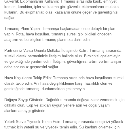
Güvenlik Ekipmanlarını Kullanın: Tırmanış sırasında kask, emniyet
kemeri, karabina, ipler ve kazma gibi güvenlik ekipmanlarını mutlaka
kullanın. Bu ekipmanlar, olası kazaların önüne geçer ve güvenliğinizi
sağlar.
Tırmanış Planı Yapın: Tırmanışa başlamadan önce detaylı bir plan
yapın. Rota, hava koşulları, tırmanış süresi gibi bilgileri önceden
araştırın ve bu bilgileri tırmanış planınıza dahil edin.
Partneriniz Varsa Onunla Mutlaka İletişimde Kalın: Tırmanış sırasında
sürekli olarak partnerinizle iletişim halinde olun. Birbirinizi gözlemleyin
ve gerektiğinde yardım edin. İletişim, güvenliğinizi artırır ve tırmanışın
daha sorunsuz geçmesini sağlar.
Hava Koşullarını Takip Edin: Tırmanış sırasında hava koşullarını sürekli
olarak takip edin. Ani hava değişikliklerine karşı hazırlıklı olun ve
gerektiğinde tırmanışı durdurmaktan çekinmeyin.
Doğaya Saygı Gösterin: Dağcılık sırasında doğaya zarar vermemek için
dikkatli olun. Çöp ve atıkları uygun yerlere atın ve doğal yaşam
alanlarına saygı gösterin.
Yeterli Su ve Yiyecek Temin Edin: Tırmanış sırasında enerjinizi yüksek
tutmak için yeterli su ve yiyecek temin edin. Su kaybını önlemek için