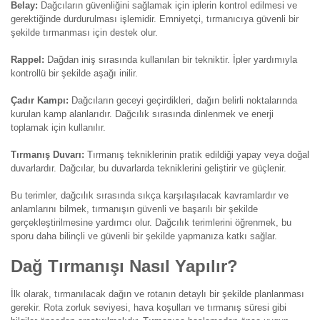
Belay:
Dağcıların güvenliğini sağlamak için iplerin kontrol edilmesi ve
gerektiğinde durdurulması işlemidir. Emniyetçi, tırmanıcıya güvenli bir
şekilde tırmanması için destek olur.
Rappel:
Dağdan iniş sırasında kullanılan bir tekniktir. İpler yardımıyla
kontrollü bir şekilde aşağı inilir.
Çadır Kampı:
Dağcıların geceyi geçirdikleri, dağın belirli noktalarında
kurulan kamp alanlarıdır. Dağcılık sırasında dinlenmek ve enerji
toplamak için kullanılır.
Tırmanış Duvarı:
Tırmanış tekniklerinin pratik edildiği yapay veya doğal
duvarlardır. Dağcılar, bu duvarlarda tekniklerini geliştirir ve güçlenir.
Bu terimler, dağcılık sırasında sıkça karşılaşılacak kavramlardır ve
anlamlarını bilmek, tırmanışın güvenli ve başarılı bir şekilde
gerçekleştirilmesine yardımcı olur. Dağcılık terimlerini öğrenmek, bu
sporu daha bilinçli ve güvenli bir şekilde yapmanıza katkı sağlar.
Dağ Tırmanışı Nasıl Yapılır?
İlk olarak, tırmanılacak dağın ve rotanın detaylı bir şekilde planlanması
gerekir. Rota zorluk seviyesi, hava koşulları ve tırmanış süresi gibi