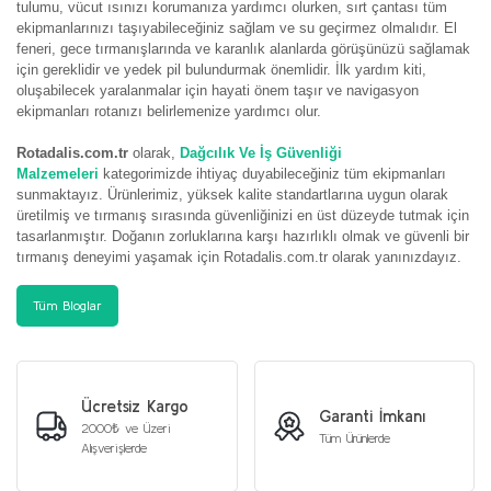
tulumu, vücut ısınızı korumanıza yardımcı olurken, sırt çantası tüm
ekipmanlarınızı taşıyabileceğiniz sağlam ve su geçirmez olmalıdır. El
feneri, gece tırmanışlarında ve karanlık alanlarda görüşünüzü sağlamak
için gereklidir ve yedek pil bulundurmak önemlidir. İlk yardım kiti,
oluşabilecek yaralanmalar için hayati önem taşır ve navigasyon
ekipmanları rotanızı belirlemenize yardımcı olur.
Rotadalis.com.tr
olarak,
Dağcılık Ve İş Güvenliği
Malzemeleri
kategorimizde ihtiyaç duyabileceğiniz tüm ekipmanları
sunmaktayız. Ürünlerimiz, yüksek kalite standartlarına uygun olarak
üretilmiş ve tırmanış sırasında güvenliğinizi en üst düzeyde tutmak için
tasarlanmıştır. Doğanın zorluklarına karşı hazırlıklı olmak ve güvenli bir
tırmanış deneyimi yaşamak için Rotadalis.com.tr olarak yanınızdayız.
Tüm Bloglar
Ücretsiz Kargo
Garanti İmkanı
2000₺ ve Üzeri
Tüm Ürünlerde
Alışverişlerde