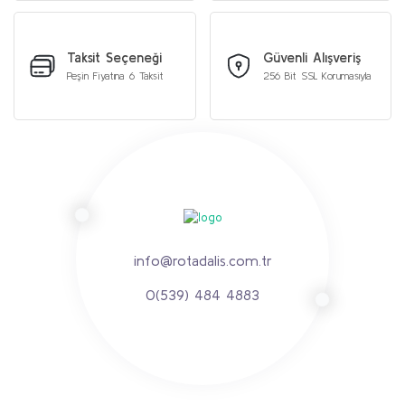
Taksit Seçeneği
Güvenli Alışveriş
Peşin Fiyatına 6 Taksit
256 Bit SSL Korumasıyla
info@rotadalis.com.tr
0(539) 484 4883