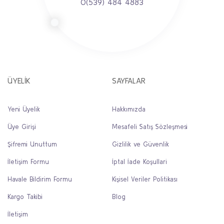
0(539) 484 4883
ÜYELİK
SAYFALAR
Yeni Üyelik
Hakkımızda
Üye Girişi
Mesafeli Satış Sözleşmesi
Şifremi Unuttum
Gizlilik ve Güvenlik
İletişim Formu
İptal İade Koşullari
Havale Bildirim Formu
Kişisel Veriler Politikası
Kargo Takibi
Blog
İletişim