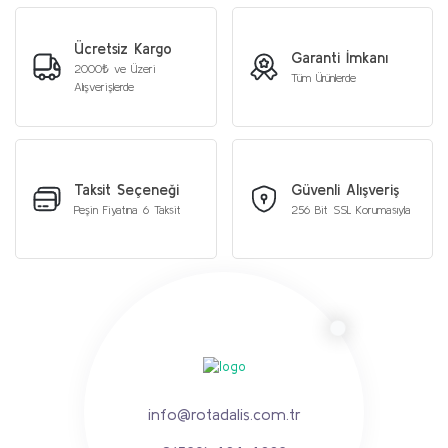
Ücretsiz Kargo
Garanti İmkanı
2000₺ ve Üzeri
Tüm Ürünlerde
Alışverişlerde
Taksit Seçeneği
Güvenli Alışveriş
Peşin Fiyatına 6 Taksit
256 Bit SSL Korumasıyla
info@rotadalis.com.tr