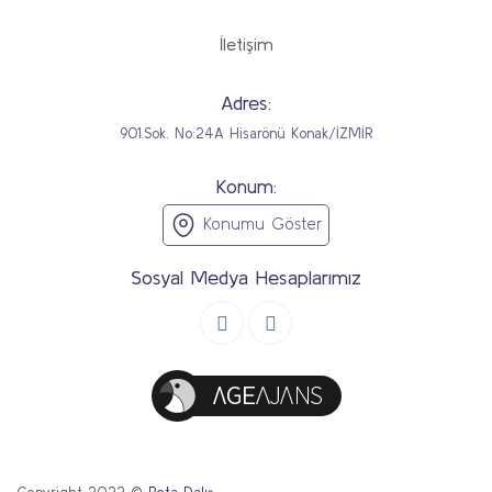
İletişim
Adres:
901.Sok. No:24A Hisarönü Konak/İZMİR
Konum:
Konumu Göster
Sosyal Medya Hesaplarımız