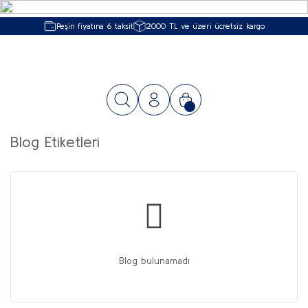
Peşin fiyatına 6 taksit
2000 TL ve üzeri ücretsiz kargo
Blog Etiketleri
Blog bulunamadı